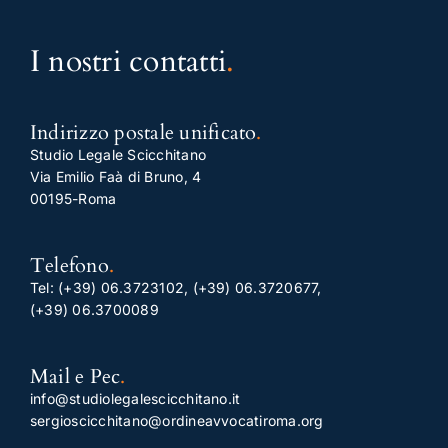
I nostri contatti
.
Indirizzo postale unificato
.
Studio Legale Scicchitano
Via Emilio Faà di Bruno, 4
00195-Roma
Telefono
.
Tel:
(+39) 06.3723102
,
(+39) 06.3720677
,
(+39) 06.3700089
Mail e Pec
.
info@studiolegalescicchitano.it
sergioscicchitano@ordineavvocatiroma.org