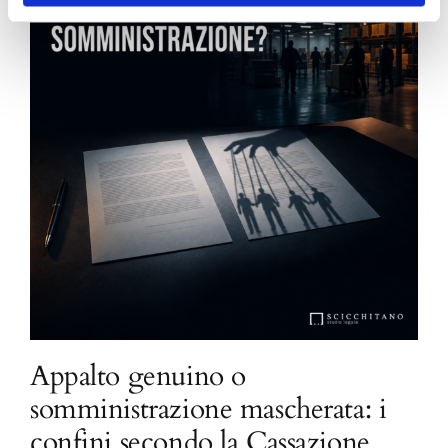
Appalto genuino o
somministrazione mascherata: i
confini secondo la Cassazione