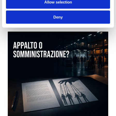
Allow selection
Diritto del Lavoro, Michela Colitta, Sentenze Cassazione
Roberto De Gaetano
Deny
News.