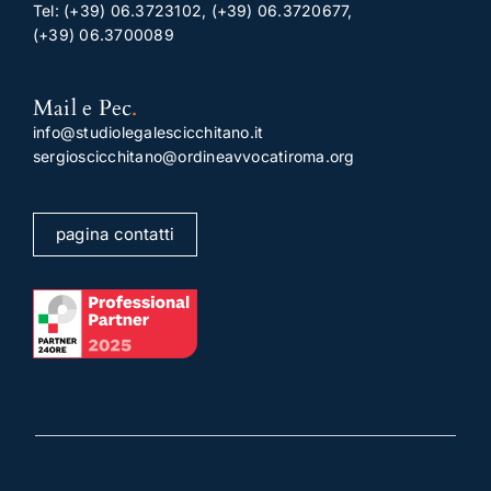
Tel:
(+39) 06.3723102
,
(+39) 06.3720677
,
(+39) 06.3700089
Mail e Pec
.
info@studiolegalescicchitano.it
sergioscicchitano@ordineavvocatiroma.org
pagina contatti