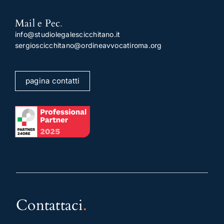
Mail e Pec
.
info@studiolegalescicchitano.it
sergioscicchitano@ordineavvocatiroma.org
pagina contatti
Contattaci
.