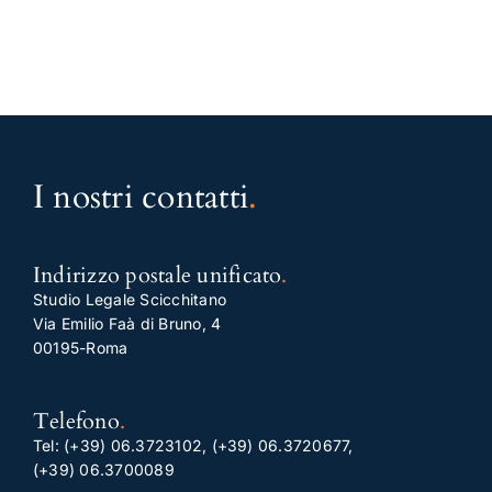
I nostri contatti
.
Indirizzo postale unificato
.
Studio Legale Scicchitano
Via Emilio Faà di Bruno, 4
00195-Roma
Telefono
.
Tel:
(+39) 06.3723102
,
(+39) 06.3720677
,
(+39) 06.3700089