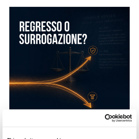
Obbligazioni solidali passive: