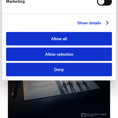
Marketing
News.
Show details
Allow all
Allow selection
Deny