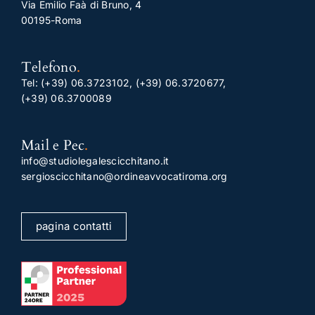
Via Emilio Faà di Bruno, 4
00195-Roma
Telefono
.
Tel:
(+39) 06.3723102
,
(+39) 06.3720677
,
(+39) 06.3700089
Mail e Pec
.
info@studiolegalescicchitano.it
sergioscicchitano@ordineavvocatiroma.org
pagina contatti