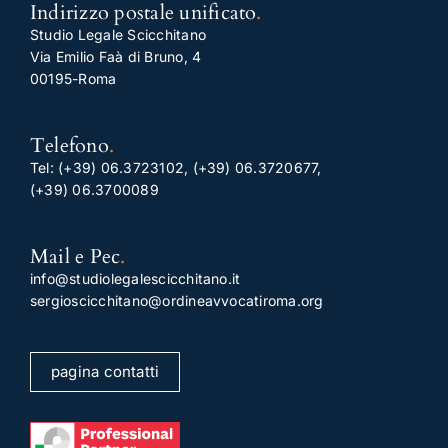
Indirizzo postale unificato
.
Studio Legale Scicchitano
Via Emilio Faà di Bruno, 4
00195-Roma
Telefono
.
Tel:
(+39) 06.3723102
,
(+39) 06.3720677
,
(+39) 06.3700089
Mail e Pec
.
info@studiolegalescicchitano.it
sergioscicchitano@ordineavvocatiroma.org
pagina contatti