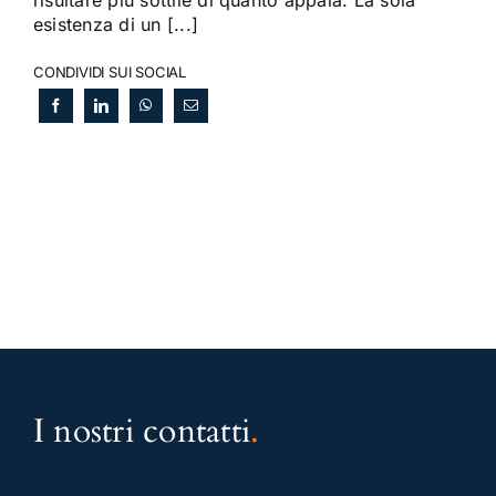
risultare più sottile di quanto appaia. La sola
esistenza di un [...]
CONDIVIDI SUI SOCIAL
I nostri contatti
.