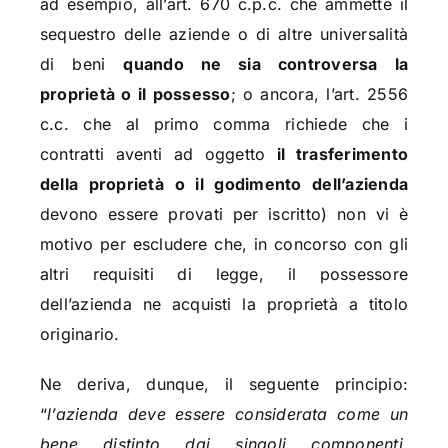
ad esempio, all’art. 670 c.p.c. che ammette il
sequestro delle aziende o di altre universalità
di beni
quando ne sia controversa la
proprietà o il possesso
; o ancora, l’art. 2556
c.c. che al primo comma richiede che i
contratti aventi ad oggetto
il trasferimento
della proprietà o il godimento dell’azienda
devono essere provati per iscritto) non vi è
motivo per escludere che, in concorso con gli
altri requisiti di legge, il possessore
dell’azienda ne acquisti la proprietà a titolo
originario.
Ne deriva, dunque, il seguente principio:
“
l’azienda deve essere considerata come un
bene distinto dai singoli componenti,