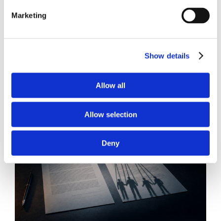
Diritto del Lavoro, Michela Colitta, Sentenze Cassazione
Roberto De Gaetano
Marketing
News.
Show details
Allow all
Allow selection
Deny