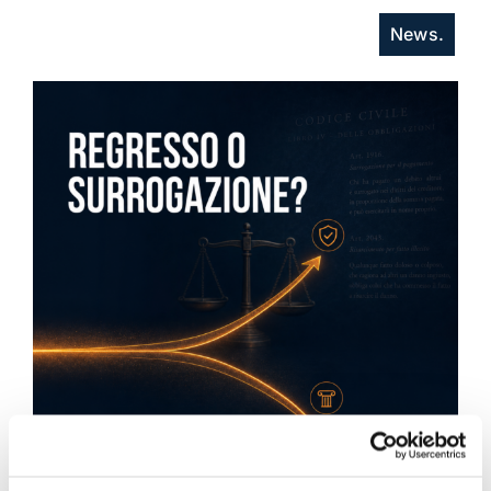
News.