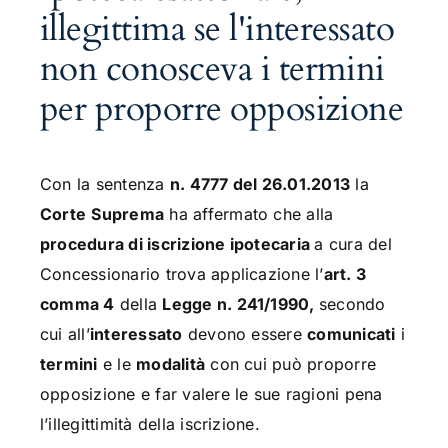
illegittima se l'interessato
non conosceva i termini
per proporre opposizione
Con la sentenza
n. 4777 del 26.01.2013
la
Corte
Suprema
ha affermato che alla
procedura di iscrizione ipotecaria
a cura del
Concessionario trova applicazione l’
art. 3
comma 4
della
Legge n. 241/1990,
secondo
cui all’
interessato
devono essere
comunicati
i
termini
e le
modalità
con cui può proporre
opposizione e far valere le sue ragioni pena
l’illegittimità della iscrizione.