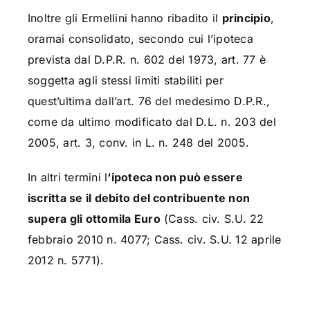
Inoltre gli Ermellini hanno ribadito il
principio
,
oramai consolidato, secondo cui l’ipoteca
prevista dal D.P.R. n. 602 del 1973, art. 77 è
soggetta agli stessi limiti stabiliti per
quest’ultima dall’art. 76 del medesimo D.P.R.,
come da ultimo modificato dal D.L. n. 203 del
2005, art. 3, conv. in L. n. 248 del 2005.
In altri termini l
‘ipoteca non può essere
iscritta se il debito del contribuente non
supera gli ottomila Euro
(Cass. civ. S.U. 22
febbraio 2010 n. 4077; Cass. civ. S.U. 12 aprile
2012 n. 5771).