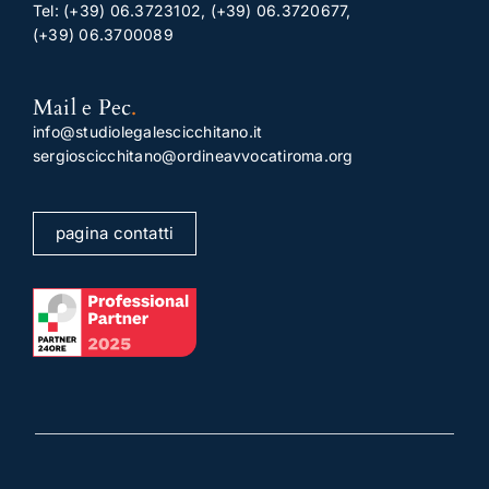
Tel:
(+39) 06.3723102
,
(+39) 06.3720677
,
(+39) 06.3700089
Mail e Pec
.
info@studiolegalescicchitano.it
sergioscicchitano@ordineavvocatiroma.org
pagina contatti