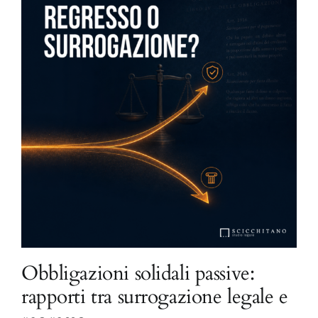
Obbligazioni solidali passive:
rapporti tra surrogazione legale e