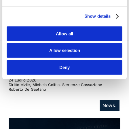
Show details
Allow all
Allow selection
Recent posts
.
Deny
24 Luglio 2026
Diritto civile, Michela Colitta, Sentenze Cassazione
Roberto De Gaetano
News.