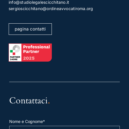
info@studiolegalescicchitano.it
sergioscicchitano@ordineavvocatiroma.org
pagina contatti
Contattaci
.
Nome e Cognome*