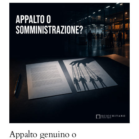
Appalto genuino o