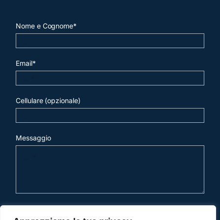
Nome e Cognome*
Email*
Cellulare (opzionale)
Messaggio
invia mail