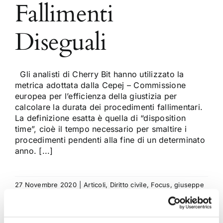
Fallimenti
Diseguali
Gli analisti di Cherry Bit hanno utilizzato la
metrica adottata dalla Cepej – Commissione
europea per l’efficienza della giustizia per
calcolare la durata dei procedimenti fallimentari.
La definizione esatta è quella di “disposition
time”, cioè il tempo necessario per smaltire i
procedimenti pendenti alla fine di un determinato
anno. [...]
27 Novembre 2020
|
Articoli
,
Diritto civile
,
Focus
,
giuseppe
edoardo tarabuso
|
0 Commenti
Continua a leggere