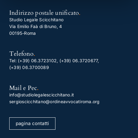
Indirizzo postale unificato
.
Studio Legale Scicchitano
Via Emilio Faà di Bruno, 4
00195-Roma
Telefono
.
Tel:
(+39) 06.3723102
,
(+39) 06.3720677
,
(+39) 06.3700089
Mail e Pec
.
info@studiolegalescicchitano.it
sergioscicchitano@ordineavvocatiroma.org
pagina contatti