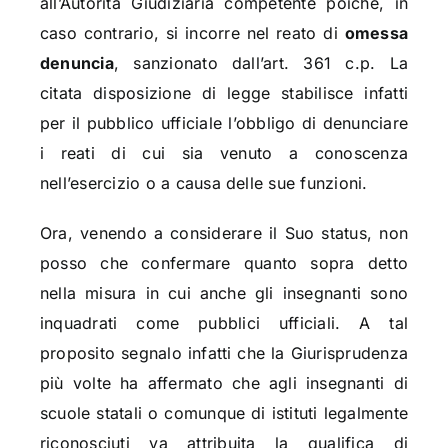
all’Autorità Giudiziaria competente poiché, in
caso contrario, si incorre nel reato di
omessa
denuncia
, sanzionato dall’art. 361 c.p. La
citata disposizione di legge stabilisce infatti
per il pubblico ufficiale l’obbligo di denunciare
i reati di cui sia venuto a conoscenza
nell’esercizio o a causa delle sue funzioni.
Ora, venendo a considerare il Suo status, non
posso che confermare quanto sopra detto
nella misura in cui anche gli insegnanti sono
inquadrati come pubblici ufficiali. A tal
proposito segnalo infatti che la Giurisprudenza
più volte ha affermato che agli insegnanti di
scuole statali o comunque di istituti legalmente
riconosciuti va attribuita la qualifica di