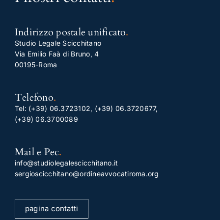
Indirizzo postale unificato
.
Studio Legale Scicchitano
Via Emilio Faà di Bruno, 4
00195-Roma
Telefono
.
Tel:
(+39) 06.3723102
,
(+39) 06.3720677
,
(+39) 06.3700089
Mail e Pec
.
info@studiolegalescicchitano.it
sergioscicchitano@ordineavvocatiroma.org
pagina contatti