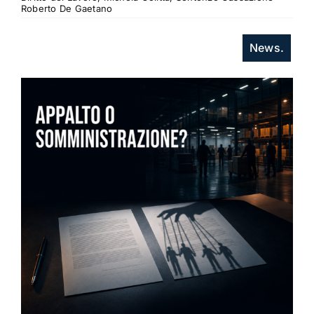
Roberto De Gaetano
News.