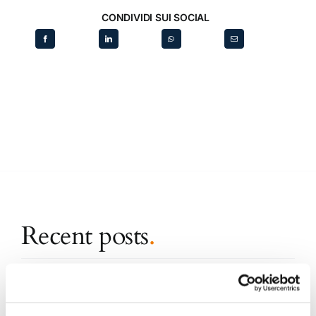
CONDIVIDI SUI SOCIAL
Recent posts
.
24 Luglio 2026
Diritto civile, Michela Colitta, Sentenze Cassazione
Roberto De Gaetano