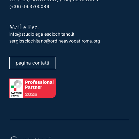
(+39) 06.3700089
Mail e Pec
.
info@studiolegalescicchitano.it
sergioscicchitano@ordineavvocatiroma.org
pagina contatti