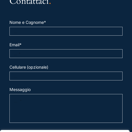
Contattaci
.
Nome e Cognome*
Email*
Cellulare (opzionale)
Messaggio