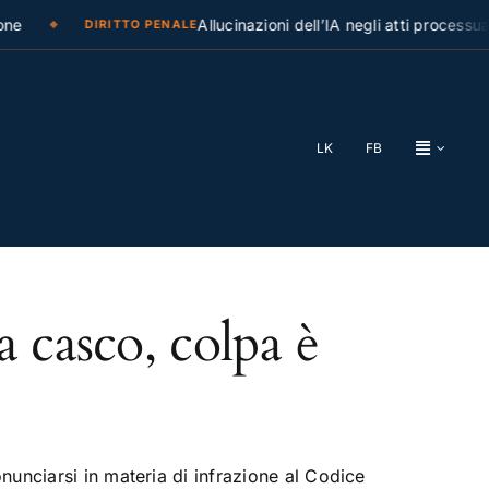
ne
Allucinazioni dell’IA negli atti processual
DIRITTO PENALE
LK
FB
a casco, colpa è
unciarsi in materia di infrazione al Codice