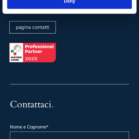
Deny
sergioscicchitano@ordineavvocatiroma.org
pagina contatti
Contattaci
.
Nome e Cognome*